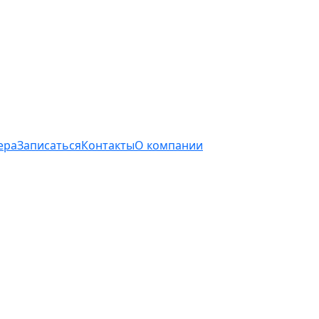
ера
Записаться
Контакты
О компании