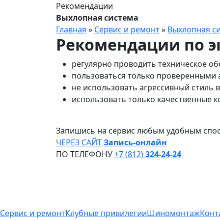
Рекомендации
Выхлопная система
Главная
»
Сервис и ремонт
»
Выхлопная с
Рекомендации по э
регулярно проводить техническое об
пользоваться только проверенными
не использовать агрессивный стиль 
использовать только качественные 
Запишись на сервис любым удобным спо
ЧЕРЕЗ САЙТ
Запись-онлайн
ПО ТЕЛЕФОНУ
+7 (812)
324-24-24
Сервис и ремонт
Клубные привилегии
Шиномонтаж
Конт